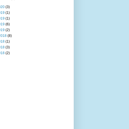
020
(3)
019
(1)
019
(1)
019
(6)
019
(2)
2018
(8)
018
(1)
018
(3)
018
(2)