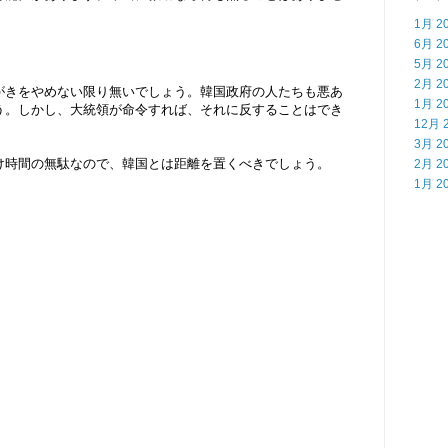
1月 2
6月 2
5月 2
2月 2
がきをやめない限り無いでしょう。韓国政府の人たちも悪あ
1月 2
う。しかし、大統領が命令すれば、それに反することはでき
12月 
3月 2
け時間の無駄なので、韓国とは距離を置くべきでしょう。
2月 2
1月 2