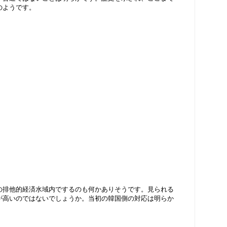
のようです。
の排他的経済水域内でするのも何かありそうです。見られる
が高いのではないでしょうか。当初の韓国側の対応は明らか