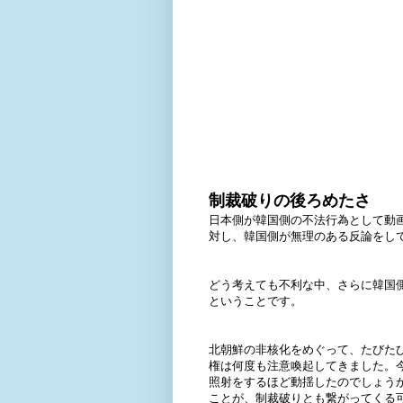
制裁破りの後ろめたさ
日本側が韓国側の不法行為として動
対し、韓国側が無理のある反論をし
どう考えても不利な中、さらに韓国
ということです。
北朝鮮の非核化をめぐって、たびた
権は何度も注意喚起してきました。
照射をするほど動揺したのでしょう
ことが、制裁破りとも繋がってくる