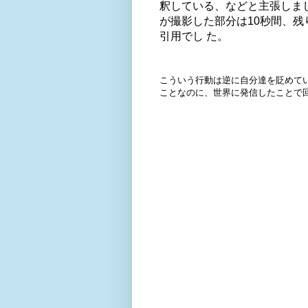
釈している、などと主張しまし
が撮影した部分は10秒間、残
引用でし た。
こういう行動は逆に自分達を貶めて
ことなのに、世界に発信したことで