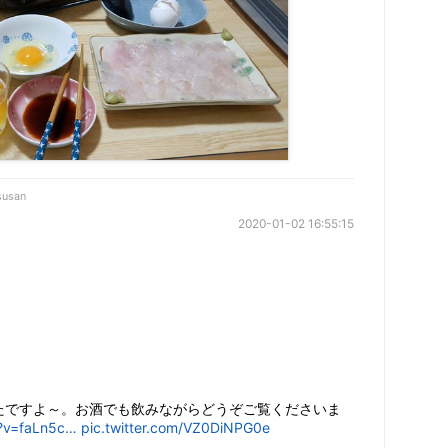
susan
2020-01-02 16:55:15
たですよ～。お酒でも飲みながらどうぞご覧くださいま
?v=faLn5c…
pic.twitter.com/VZ0DiNPG0e