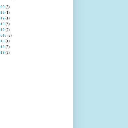
020
(3)
019
(1)
019
(1)
019
(6)
019
(2)
2018
(8)
018
(1)
018
(3)
018
(2)